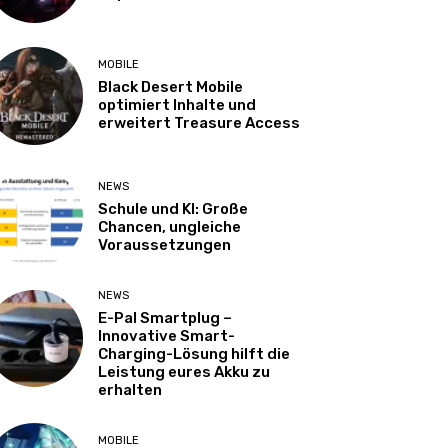
MOBILE
Black Desert Mobile
optimiert Inhalte und
erweitert Treasure Access
NEWS
Schule und KI: Große
Chancen, ungleiche
Voraussetzungen
NEWS
E-Pal Smartplug –
Innovative Smart-
Charging-Lösung hilft die
Leistung eures Akku zu
erhalten
MOBILE