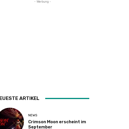
- Werbung -
EUESTE ARTIKEL
NEWS
Crimson Moon erscheint im
September