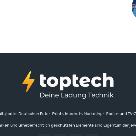
itglied im Deutschen Foto-, Print-, Internet-, Marketing-, Radio- und TV-J
rken und urheberrechtlich geschützten Elemente sind Eigentum der jew