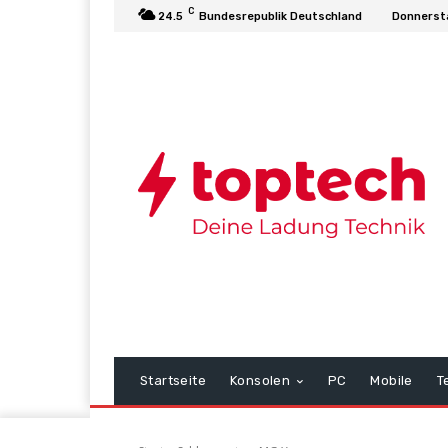
C
24.5
Bundesrepublik Deutschland
Donnerst
Startseite
Konsolen
PC
Mobile
T