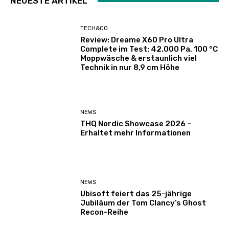
NEUESTE ARTIKEL
TECH&CO
Review: Dreame X60 Pro Ultra
Complete im Test: 42.000 Pa, 100 °C
Moppwäsche & erstaunlich viel
Technik in nur 8,9 cm Höhe
NEWS
THQ Nordic Showcase 2026 –
Erhaltet mehr Informationen
NEWS
Ubisoft feiert das 25-jährige
Jubiläum der Tom Clancy’s Ghost
Recon-Reihe