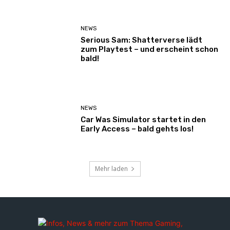
NEWS
Serious Sam: Shatterverse lädt
zum Playtest – und erscheint schon
bald!
NEWS
Car Was Simulator startet in den
Early Access – bald gehts los!
Mehr laden