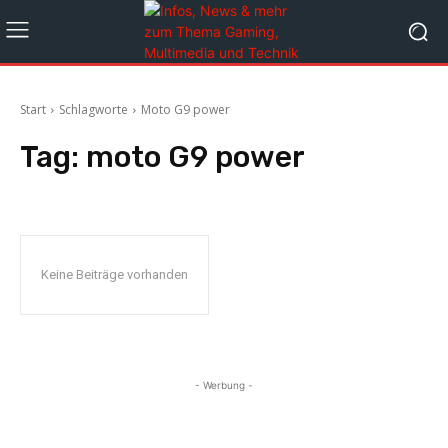
Start
Schlagworte
Moto G9 power
Tag:
moto G9 power
Keine Beiträge vorhanden
- Werbung -