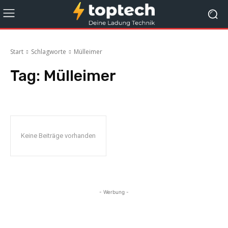
Start
Schlagworte
Mülleimer
Tag:
Mülleimer
Keine Beiträge vorhanden
- Werbung -