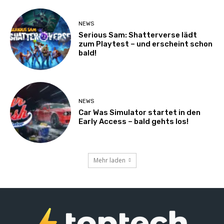
NEWS
Serious Sam: Shatterverse lädt
zum Playtest – und erscheint schon
bald!
NEWS
Car Was Simulator startet in den
Early Access – bald gehts los!
Mehr laden