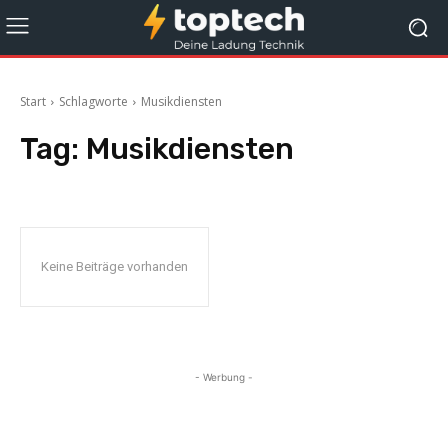
Start
Schlagworte
Musikdiensten
Tag:
Musikdiensten
Keine Beiträge vorhanden
- Werbung -