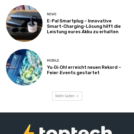
NEWS
E-Pal Smartplug – Innovative
Smart-Charging-Lösung hilft die
Leistung eures Akku zu erhalten
MOBILE
Yu‑Gi‑Oh! erreicht neuen Rekord –
Feier‑Events gestartet
Mehr laden