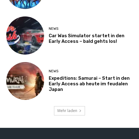
NEWS
Car Was Simulator startet in den
Early Access – bald gehts los!
NEWS
Expeditions: Samurai – Start in den
Early Access ab heute im feudalen
Japan
Mehr laden