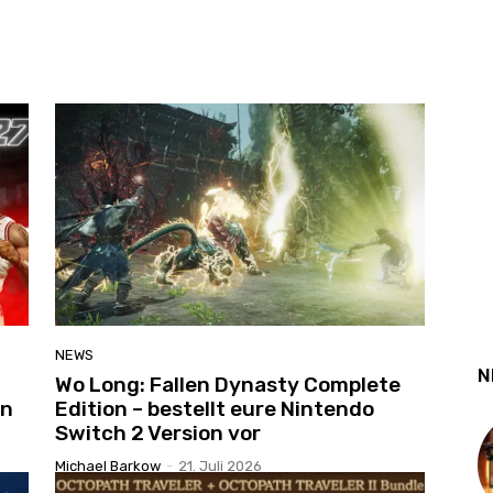
NEWS
N
Wo Long: Fallen Dynasty Complete
en
Edition – bestellt eure Nintendo
Switch 2 Version vor
Michael Barkow
-
21. Juli 2026