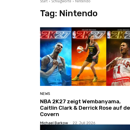
Start
Schlagworte
Nintendo
Tag:
Nintendo
NEWS
NBA 2K27 zeigt Wembanyama,
Caitlin Clark & Derrick Rose auf d
Covern
Michael Barkow
-
22. Juli 2026