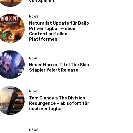
von Spielen
NEWS
Naturalist Update für Ball x
Pit verfügbar — neuer
Content auf allen
Plattformen
NEWS
Neuer Horror‑Titel The Skin
Stapler feiert Release
NEWS
Tom Clancy’s The Division
Resurgence – ab sofort für
euch verfügbar
NEWS