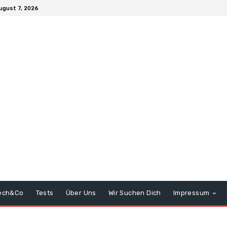
August 7, 2026
ech&Co
Tests
Über Uns
Wir Suchen Dich
Impressum