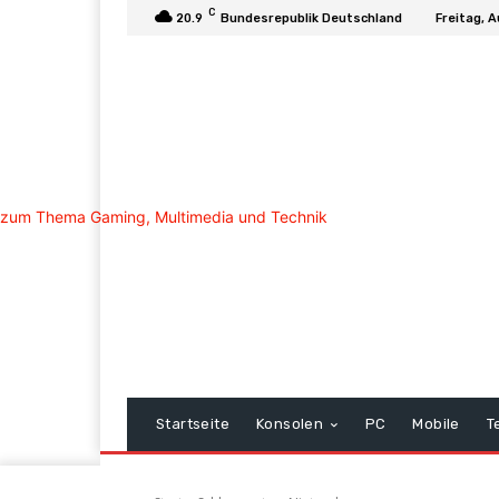
C
20.9
Bundesrepublik Deutschland
Freitag, 
Startseite
Konsolen
PC
Mobile
T