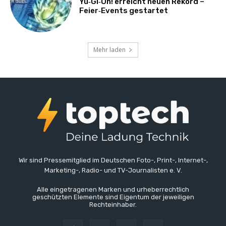
Yu‑Gi‑Oh! erreicht neuen Rekord –
Feier‑Events gestartet
Mehr laden
Wir sind Pressemitglied im Deutschen Foto-, Print-, Internet-,
Marketing-, Radio- und TV-Journalisten e. V.
Alle eingetragenen Marken und urheberrechtlich
geschützten Elemente sind Eigentum der jeweiligen
Rechteinhaber.