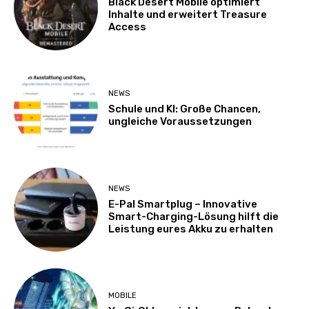
Black Desert Mobile optimiert
Inhalte und erweitert Treasure
Access
NEWS
Schule und KI: Große Chancen,
ungleiche Voraussetzungen
NEWS
E-Pal Smartplug – Innovative
Smart-Charging-Lösung hilft die
Leistung eures Akku zu erhalten
MOBILE