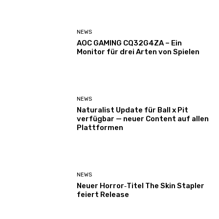
NEWS
AOC GAMING CQ32G4ZA – Ein
Monitor für drei Arten von Spielen
NEWS
Naturalist Update für Ball x Pit
verfügbar — neuer Content auf allen
Plattformen
NEWS
Neuer Horror‑Titel The Skin Stapler
feiert Release