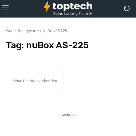
Start
Schlagworte
NuBox AS-225
Tag:
nuBox AS-225
Keine Beiträge vorhanden
- Werbung -