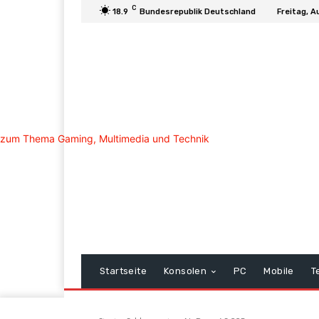
C
18.9
Bundesrepublik Deutschland
Freitag, A
Startseite
Konsolen
PC
Mobile
T