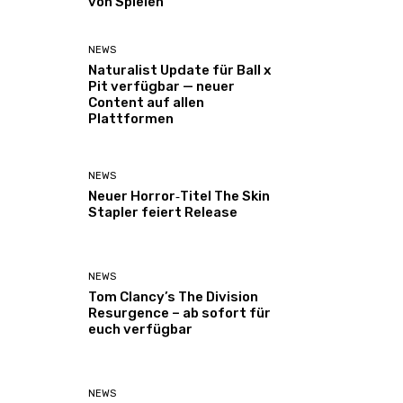
von Spielen
NEWS
Naturalist Update für Ball x
Pit verfügbar — neuer
Content auf allen
Plattformen
NEWS
Neuer Horror‑Titel The Skin
Stapler feiert Release
NEWS
Tom Clancy’s The Division
Resurgence – ab sofort für
euch verfügbar
NEWS