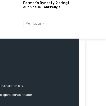
Farmer’s Dynasty 2 bringt
euch neue Fahrzeuge
Mehr laden
ournalisten e. V.
eiligen Rechteinhaber.