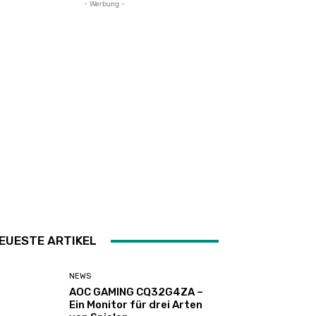
- Werbung -
EUESTE ARTIKEL
NEWS
AOC GAMING CQ32G4ZA –
Ein Monitor für drei Arten