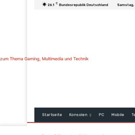
C
26.1
Bundesrepublik Deutschland
Samstag, 
Startseite
Konsolen
PC
Mobile
T