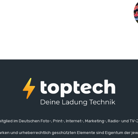
itglied im Deutschen Foto-, Print-, Internet-, Marketing-, Radio- und TV-J
rken und urheberrechtlich geschützten Elemente sind Eigentum der jew