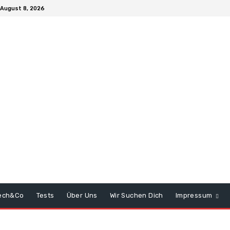
August 8, 2026
ech&Co
Tests
Über Uns
Wir Suchen Dich
Impressum