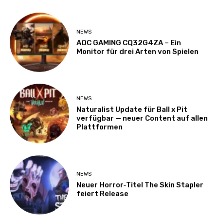
NEWS
AOC GAMING CQ32G4ZA – Ein
Monitor für drei Arten von Spielen
NEWS
Naturalist Update für Ball x Pit
verfügbar — neuer Content auf allen
Plattformen
NEWS
Neuer Horror‑Titel The Skin Stapler
feiert Release