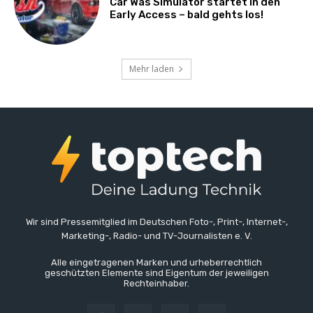
Car Was Simulator startet in den
Early Access – bald gehts los!
Mehr laden
Wir sind Pressemitglied im Deutschen Foto-, Print-, Internet-,
Marketing-, Radio- und TV-Journalisten e. V.
Alle eingetragenen Marken und urheberrechtlich
geschützten Elemente sind Eigentum der jeweiligen
Rechteinhaber.