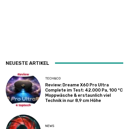
NEUESTE ARTIKEL
TECH&CO
Review: Dreame X60 Pro Ultra
Complete im Test: 42.000 Pa, 100 °C
Moppwäsche & erstaunlich viel
Technik in nur 8,9 cm Höhe
NEWS