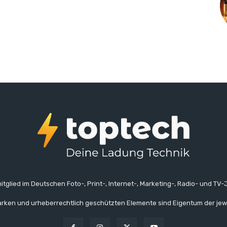
itglied im Deutschen Foto-, Print-, Internet-, Marketing-, Radio- und TV-J
rken und urheberrechtlich geschützten Elemente sind Eigentum der jew