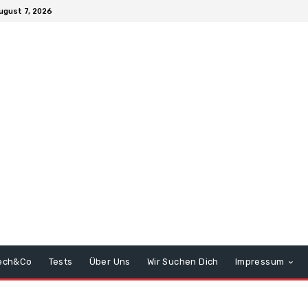
August 7, 2026
ech&Co
Tests
Über Uns
Wir Suchen Dich
Impressum