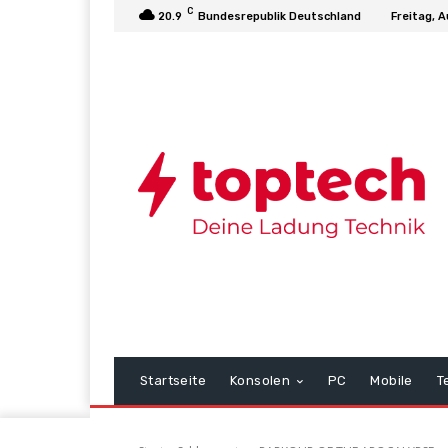
C
20.9
Bundesrepublik Deutschland
Freitag, 
Startseite
Konsolen
PC
Mobile
T