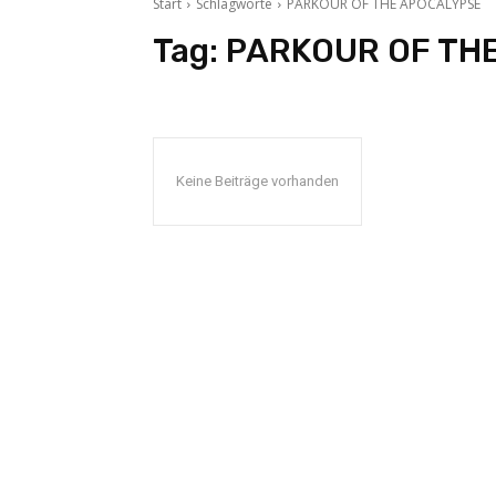
Start
Schlagworte
PARKOUR OF THE APOCALYPSE
Tag:
PARKOUR OF TH
Keine Beiträge vorhanden