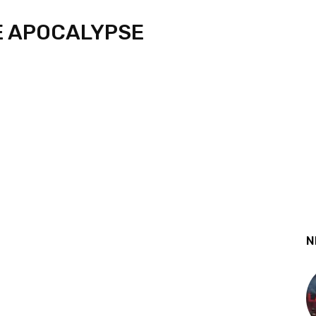
E APOCALYPSE
N