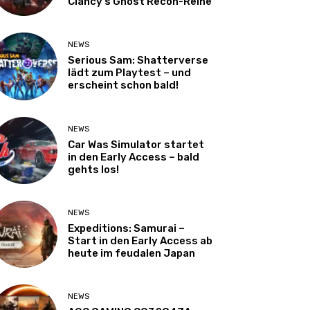
Clancy’s Ghost Recon-Reihe
NEWS
Serious Sam: Shatterverse
lädt zum Playtest – und
erscheint schon bald!
NEWS
Car Was Simulator startet
in den Early Access – bald
gehts los!
NEWS
Expeditions: Samurai –
Start in den Early Access ab
heute im feudalen Japan
NEWS