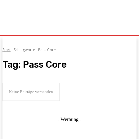
Start
Schlagworte
Pass Core
Tag:
Pass Core
Keine Beiträge vorhanden
- Werbung -