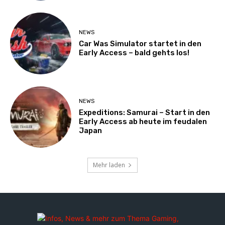
NEWS
Car Was Simulator startet in den
Early Access – bald gehts los!
NEWS
Expeditions: Samurai – Start in den
Early Access ab heute im feudalen
Japan
Mehr laden