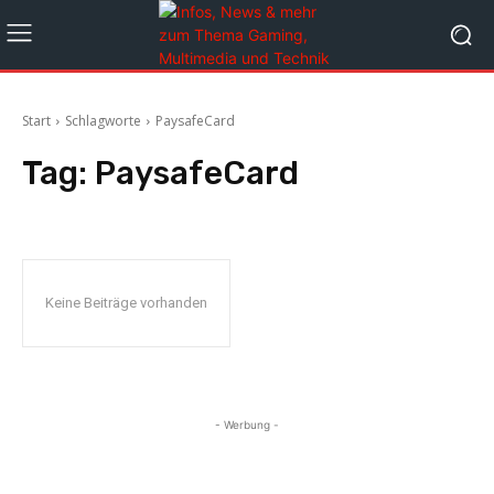
Start
Schlagworte
PaysafeCard
Tag:
PaysafeCard
Keine Beiträge vorhanden
- Werbung -