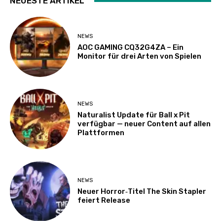
NEUESTE ARTIKEL
NEWS
AOC GAMING CQ32G4ZA – Ein
Monitor für drei Arten von Spielen
NEWS
Naturalist Update für Ball x Pit
verfügbar — neuer Content auf allen
Plattformen
NEWS
Neuer Horror‑Titel The Skin Stapler
feiert Release