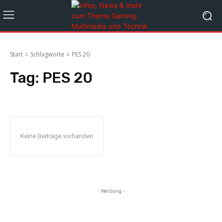
Start
Schlagworte
PES 20
Tag:
PES 20
Keine Beiträge vorhanden
- Werbung -