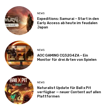
NEWS
Expeditions: Samurai – Start in den
Early Access ab heute im feudalen
Japan
NEWS
AOC GAMING CQ32G4ZA – Ein
Monitor für drei Arten von Spielen
NEWS
Naturalist Update für Ball x Pit
verfügbar — neuer Content auf allen
Plattformen