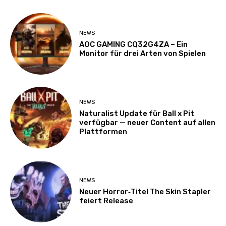
NEWS
AOC GAMING CQ32G4ZA – Ein
Monitor für drei Arten von Spielen
NEWS
Naturalist Update für Ball x Pit
verfügbar — neuer Content auf allen
Plattformen
NEWS
Neuer Horror‑Titel The Skin Stapler
feiert Release