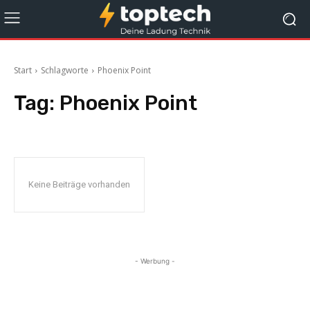
Start
Schlagworte
Phoenix Point
Tag:
Phoenix Point
Keine Beiträge vorhanden
- Werbung -