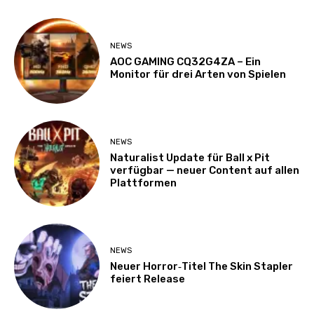
NEWS
AOC GAMING CQ32G4ZA – Ein
Monitor für drei Arten von Spielen
NEWS
Naturalist Update für Ball x Pit
verfügbar — neuer Content auf allen
Plattformen
NEWS
Neuer Horror‑Titel The Skin Stapler
feiert Release