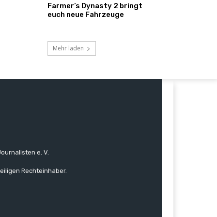
Farmer’s Dynasty 2 bringt
euch neue Fahrzeuge
Mehr laden
ournalisten e. V.
eiligen Rechteinhaber.