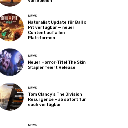
von Spielen
NEWS
Naturalist Update für Ball x
Pit verfügbar — neuer
Content auf allen
Plattformen
NEWS
Neuer Horror‑Titel The Skin
Stapler feiert Release
NEWS
Tom Clancy’s The Division
Resurgence – ab sofort für
euch verfügbar
NEWS