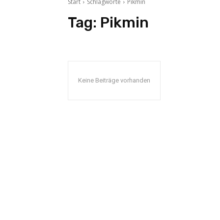
Start
Schlagworte
Pikmin
Tag:
Pikmin
Keine Beiträge vorhanden