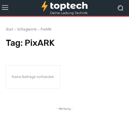
Start
Schlagworte
PixARK
Tag:
PixARK
Keine Beiträge vorhanden
- Werbung -