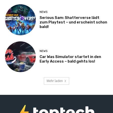
NEWS
Serious Sam: Shatterverse lädt
zum Playtest – und erscheint schon
bald!
NEWS
Car Was Simulator startet in den
Early Access – bald gehts los!
Mehr laden