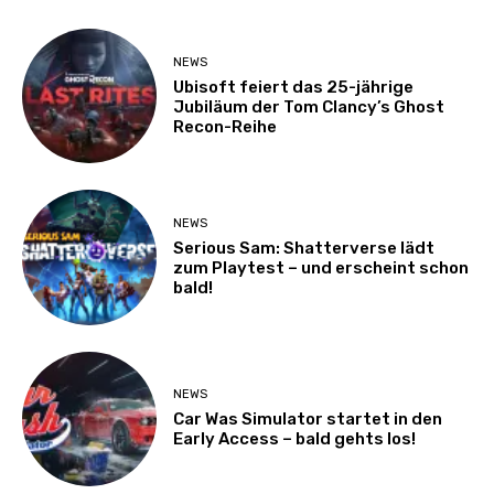
NEWS
Ubisoft feiert das 25-jährige
Jubiläum der Tom Clancy’s Ghost
Recon-Reihe
NEWS
Serious Sam: Shatterverse lädt
zum Playtest – und erscheint schon
bald!
NEWS
Car Was Simulator startet in den
Early Access – bald gehts los!