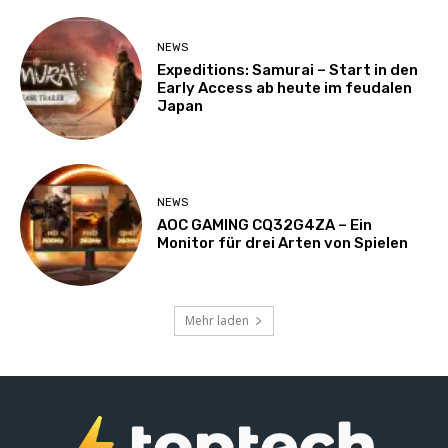
NEWS
Expeditions: Samurai – Start in den
Early Access ab heute im feudalen
Japan
NEWS
AOC GAMING CQ32G4ZA – Ein
Monitor für drei Arten von Spielen
Mehr laden