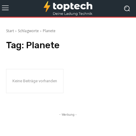
Start
Schlagworte
Planete
Tag:
Planete
Keine Beiträge vorhanden
- Werbung -