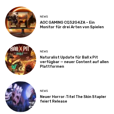
NEWS
AOC GAMING CQ32G4ZA – Ein
Monitor für drei Arten von Spielen
NEWS
Naturalist Update für Ball x Pit
verfügbar — neuer Content auf allen
Plattformen
NEWS
Neuer Horror‑Titel The Skin Stapler
feiert Release