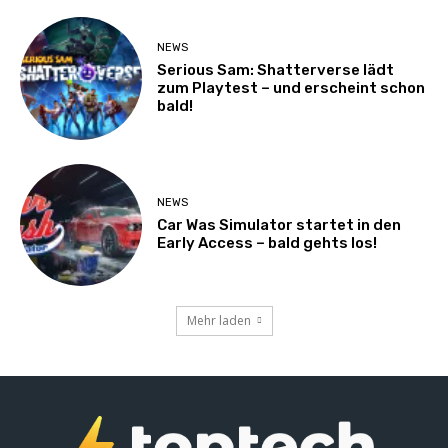
NEWS
Serious Sam: Shatterverse lädt
zum Playtest – und erscheint schon
bald!
NEWS
Car Was Simulator startet in den
Early Access – bald gehts los!
Mehr laden