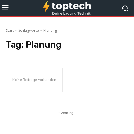
Start
Schlagworte
Planung
Tag:
Planung
Keine Beiträge vorhanden
- Werbung -