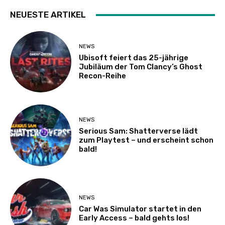
NEUESTE ARTIKEL
NEWS
Ubisoft feiert das 25-jährige
Jubiläum der Tom Clancy’s Ghost
Recon-Reihe
NEWS
Serious Sam: Shatterverse lädt
zum Playtest – und erscheint schon
bald!
NEWS
Car Was Simulator startet in den
Early Access – bald gehts los!