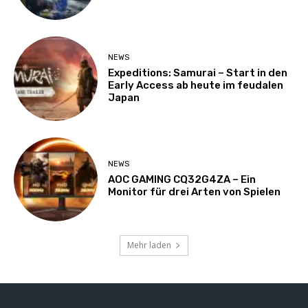
NEWS
Expeditions: Samurai – Start in den
Early Access ab heute im feudalen
Japan
NEWS
AOC GAMING CQ32G4ZA – Ein
Monitor für drei Arten von Spielen
Mehr laden