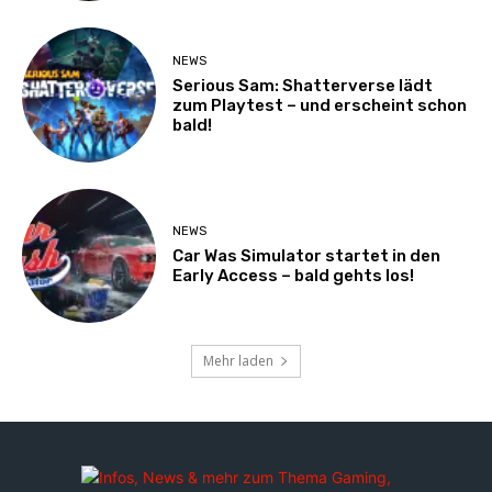
NEWS
Serious Sam: Shatterverse lädt
zum Playtest – und erscheint schon
bald!
NEWS
Car Was Simulator startet in den
Early Access – bald gehts los!
Mehr laden