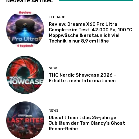
NEUESTE ARTIKEL
TECH&CO
Review: Dreame X60 Pro Ultra
Complete im Test: 42.000 Pa, 100 °C
Moppwäsche & erstaunlich viel
Technik in nur 8,9 cm Höhe
NEWS
THQ Nordic Showcase 2026 –
Erhaltet mehr Informationen
NEWS
Ubisoft feiert das 25-jährige
Jubiläum der Tom Clancy’s Ghost
Recon-Reihe