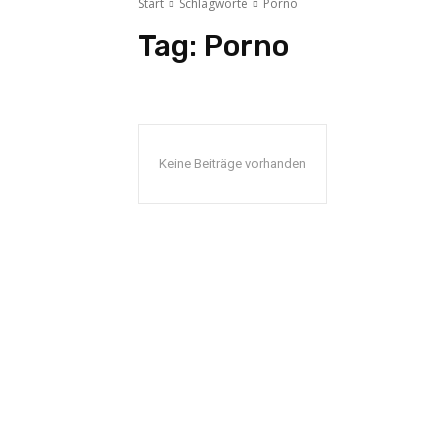
Start
Schlagworte
Porno
Tag:
Porno
Keine Beiträge vorhanden