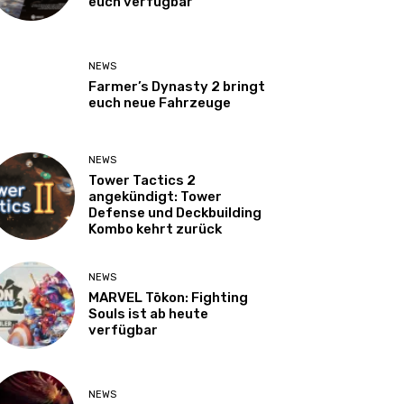
euch verfügbar
NEWS
Farmer’s Dynasty 2 bringt
euch neue Fahrzeuge
NEWS
Tower Tactics 2
angekündigt: Tower
Defense und Deckbuilding
Kombo kehrt zurück
NEWS
MARVEL Tōkon: Fighting
Souls ist ab heute
verfügbar
NEWS