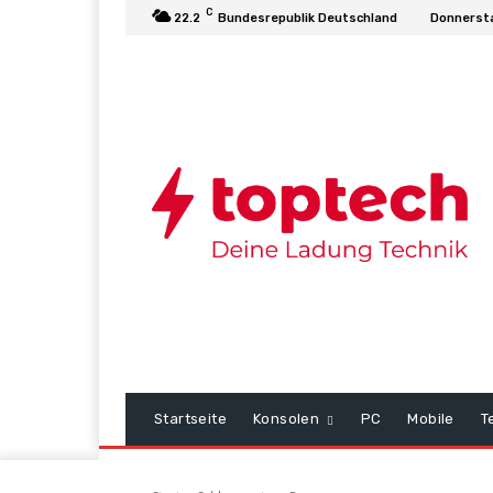
C
22.2
Bundesrepublik Deutschland
Donnersta
Startseite
Konsolen
PC
Mobile
T