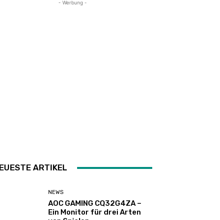
- Werbung -
EUESTE ARTIKEL
NEWS
AOC GAMING CQ32G4ZA –
Ein Monitor für drei Arten