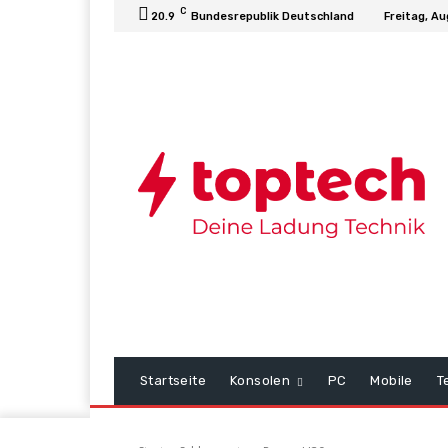
C
20.9
Bundesrepublik Deutschland
Freitag, Au
Startseite
Konsolen
PC
Mobile
T