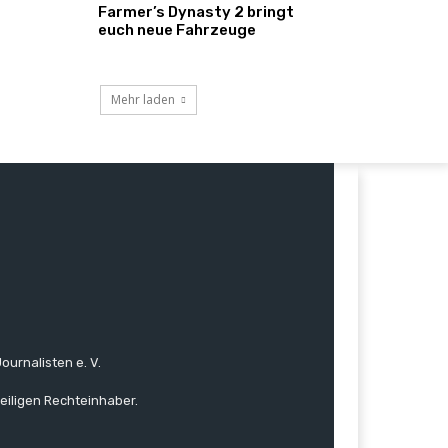
Farmer’s Dynasty 2 bringt
euch neue Fahrzeuge
Mehr laden
ournalisten e. V.
eiligen Rechteinhaber.