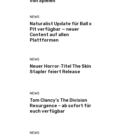
von Spielen
NEWS
Naturalist Update für Ball x
Pit verfügbar — neuer
Content auf allen
Plattformen
NEWS
Neuer Horror‑Titel The Skin
Stapler feiert Release
NEWS
Tom Clancy’s The Division
Resurgence – ab sofort für
euch verfügbar
NEWS