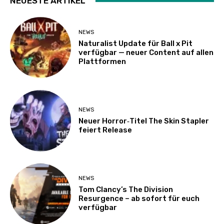
NEUESTE ARTIKEL
NEWS
Naturalist Update für Ball x Pit
verfügbar — neuer Content auf allen
Plattformen
NEWS
Neuer Horror‑Titel The Skin Stapler
feiert Release
NEWS
Tom Clancy’s The Division
Resurgence – ab sofort für euch
verfügbar