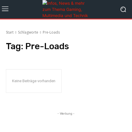
Start
Schlagworte
Pre-Loads
Tag:
Pre-Loads
Keine Beiträge vorhanden
- Werbung -