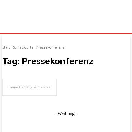
Start
Schlagworte
Pressekonferenz
Tag:
Pressekonferenz
Keine Beiträge vorhanden
- Werbung -