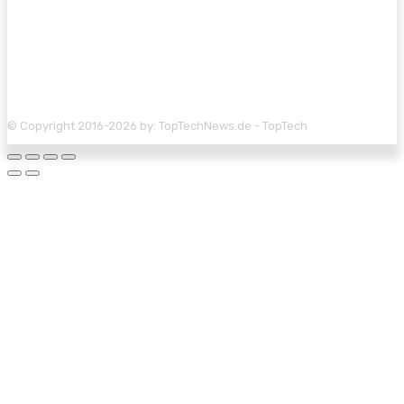
© Copyright 2016-2026 by: TopTechNews.de - TopTech