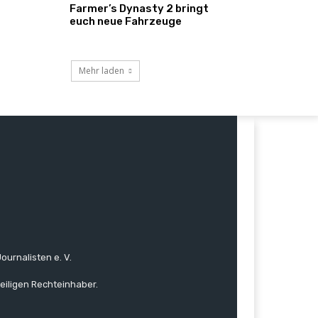
Farmer’s Dynasty 2 bringt
euch neue Fahrzeuge
Mehr laden
ournalisten e. V.
eiligen Rechteinhaber.