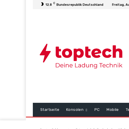
C
12.8
Bundesrepublik Deutschland
Freitag, A
Startseite
Konsolen
PC
Mobile
T