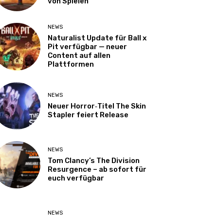
von Spielen
NEWS
Naturalist Update für Ball x
Pit verfügbar — neuer
Content auf allen
Plattformen
NEWS
Neuer Horror‑Titel The Skin
Stapler feiert Release
NEWS
Tom Clancy’s The Division
Resurgence – ab sofort für
euch verfügbar
NEWS