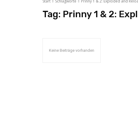
Start
Schlagworte
Prinny 1 & 2: Exploded and Rel
Tag:
Prinny 1 & 2: Ex
Keine Beiträge vorhanden