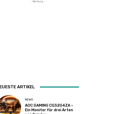
- Werbung -
EUESTE ARTIKEL
NEWS
AOC GAMING CQ32G4ZA –
Ein Monitor für drei Arten