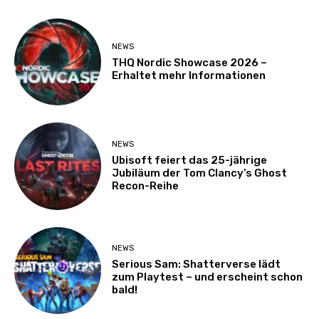
NEWS
THQ Nordic Showcase 2026 –
Erhaltet mehr Informationen
NEWS
Ubisoft feiert das 25-jährige
Jubiläum der Tom Clancy’s Ghost
Recon-Reihe
NEWS
Serious Sam: Shatterverse lädt
zum Playtest – und erscheint schon
bald!