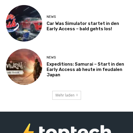
NEWS
Car Was Simulator startet in den
Early Access – bald gehts los!
NEWS
Expeditions: Samurai – Start in den
Early Access ab heute im feudalen
Japan
Mehr laden