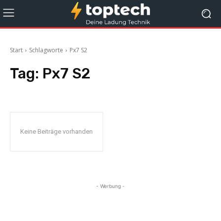
Start
Schlagworte
Px7 S2
Tag:
Px7 S2
Keine Beiträge vorhanden
- Werbung -