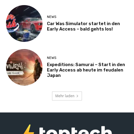
NEWS
Car Was Simulator startet in den
Early Access – bald gehts los!
NEWS
Expeditions: Samurai – Start in den
Early Access ab heute im feudalen
Japan
Mehr laden