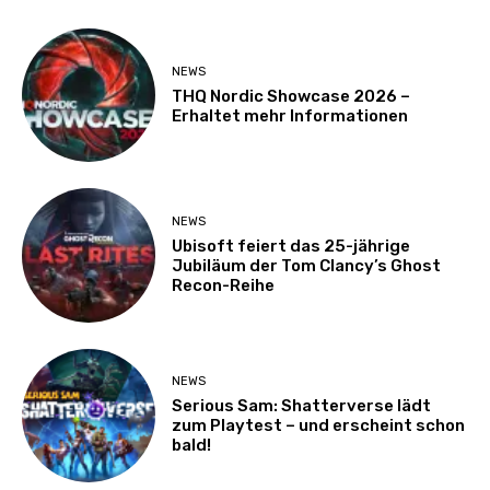
NEWS
THQ Nordic Showcase 2026 –
Erhaltet mehr Informationen
NEWS
Ubisoft feiert das 25-jährige
Jubiläum der Tom Clancy’s Ghost
Recon-Reihe
NEWS
Serious Sam: Shatterverse lädt
zum Playtest – und erscheint schon
bald!