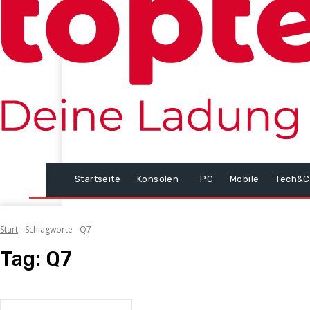
Startseite
Konsolen
PC
Mobile
Tech&C
Start
Schlagworte
Q7
Tag:
Q7