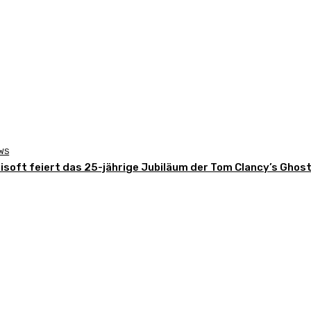
WS
isoft feiert das 25-jährige Jubiläum der Tom Clancy’s Ghos