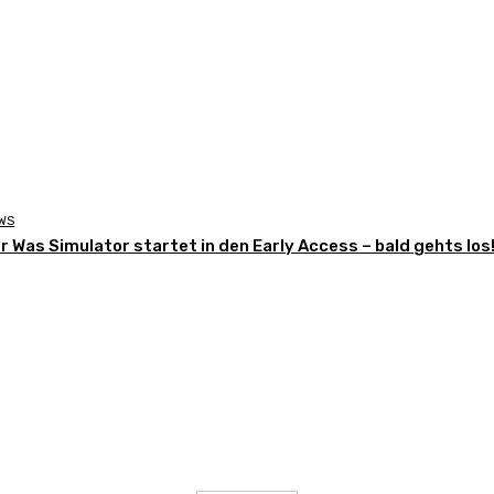
WS
r Was Simulator startet in den Early Access – bald gehts los