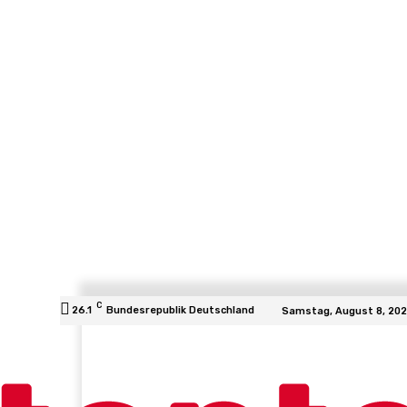
C
26.1
Bundesrepublik Deutschland
Samstag, August 8, 20