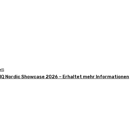
WS
Q Nordic Showcase 2026 – Erhaltet mehr Informationen