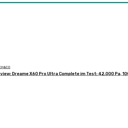
CH&CO
view: Dreame X60 Pro Ultra Complete im Test: 42.000 Pa, 100