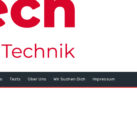
o
Tests
Über Uns
Wir Suchen Dich
Impressum