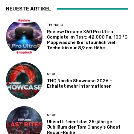
NEUESTE ARTIKEL
TECH&CO
Review: Dreame X60 Pro Ultra
Complete im Test: 42.000 Pa, 100 °C
Moppwäsche & erstaunlich viel
Technik in nur 8,9 cm Höhe
NEWS
THQ Nordic Showcase 2026 –
Erhaltet mehr Informationen
NEWS
Ubisoft feiert das 25-jährige
Jubiläum der Tom Clancy’s Ghost
Recon-Reihe