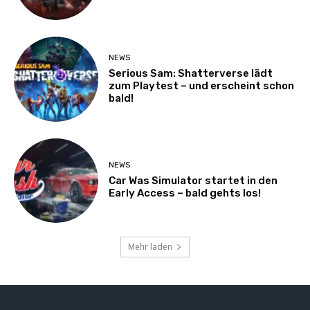
NEWS
Serious Sam: Shatterverse lädt
zum Playtest – und erscheint schon
bald!
NEWS
Car Was Simulator startet in den
Early Access – bald gehts los!
Mehr laden