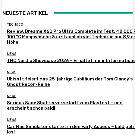
NEUESTE ARTIKEL
TECH&CO
Review: Dreame X60 Pro Ultra Complete im Test: 42.000 
100 °C Moppwäsche & erstaunlich viel Technik in nur 8,9 
Höhe
NEWS
THQ Nordic Showcase 2026 – Erhaltet mehr Information
NEWS
Ubisoft feiert das 25-jährige Jubiläum der Tom Clancy’s
Ghost Recon-Reihe
NEWS
Serious Sam: Shatterverse lädt zum Playtest – und
erscheint schon bald!
NEWS
Car Was Simulator startet in den Early Access – bald geh
los!