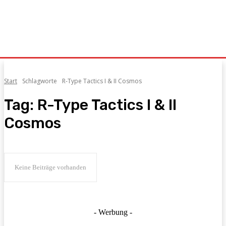
Start
Schlagworte
R-Type Tactics I & II Cosmos
Tag:
R-Type Tactics I & II
Cosmos
Keine Beiträge vorhanden
- Werbung -