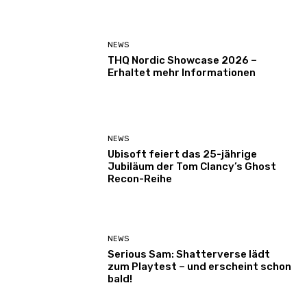
NEWS
THQ Nordic Showcase 2026 –
Erhaltet mehr Informationen
NEWS
Ubisoft feiert das 25-jährige
Jubiläum der Tom Clancy’s Ghost
Recon-Reihe
NEWS
Serious Sam: Shatterverse lädt
zum Playtest – und erscheint schon
bald!