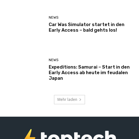
NEWS
Car Was Simulator startet in den
Early Access – bald gehts los!
NEWS
Expeditions: Samurai – Start in den
Early Access ab heute im feudalen
Japan
Mehr laden