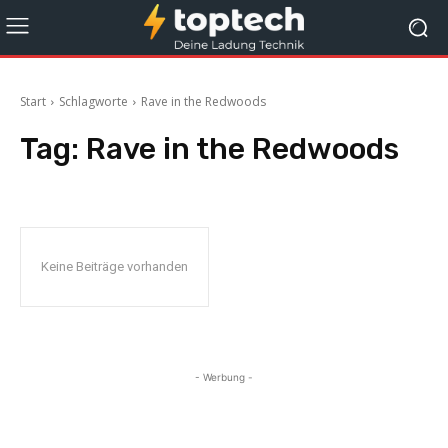
Start
Schlagworte
Rave in the Redwoods
Tag:
Rave in the Redwoods
Keine Beiträge vorhanden
- Werbung -