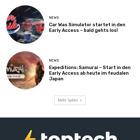
NEWS
Car Was Simulator startet in den
Early Access – bald gehts los!
NEWS
Expeditions: Samurai – Start in den
Early Access ab heute im feudalen
Japan
Mehr laden