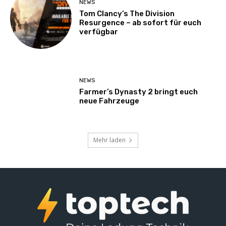
NEWS
Tom Clancy’s The Division
Resurgence – ab sofort für euch
verfügbar
NEWS
Farmer’s Dynasty 2 bringt euch
neue Fahrzeuge
Mehr laden