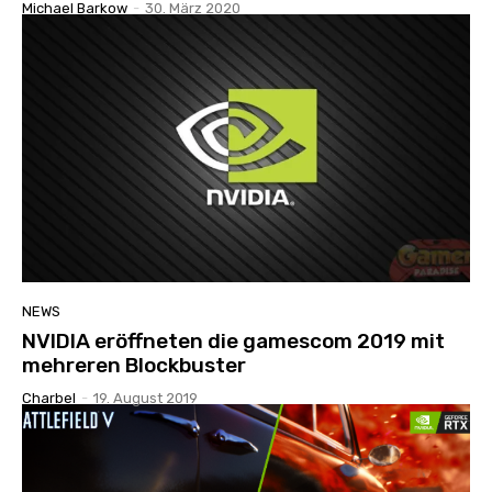
Michael Barkow
-
30. März 2020
NEWS
NVIDIA eröffneten die gamescom 2019 mit
mehreren Blockbuster
Charbel
-
19. August 2019