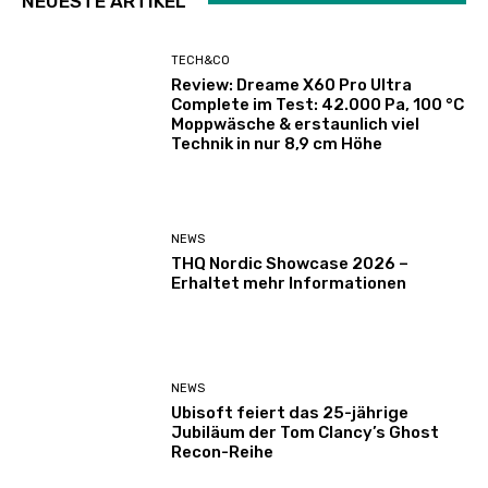
NEUESTE ARTIKEL
TECH&CO
Review: Dreame X60 Pro Ultra
Complete im Test: 42.000 Pa, 100 °C
Moppwäsche & erstaunlich viel
Technik in nur 8,9 cm Höhe
NEWS
THQ Nordic Showcase 2026 –
Erhaltet mehr Informationen
NEWS
Ubisoft feiert das 25-jährige
Jubiläum der Tom Clancy’s Ghost
Recon-Reihe