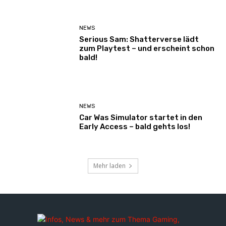
NEWS
Serious Sam: Shatterverse lädt
zum Playtest – und erscheint schon
bald!
NEWS
Car Was Simulator startet in den
Early Access – bald gehts los!
Mehr laden