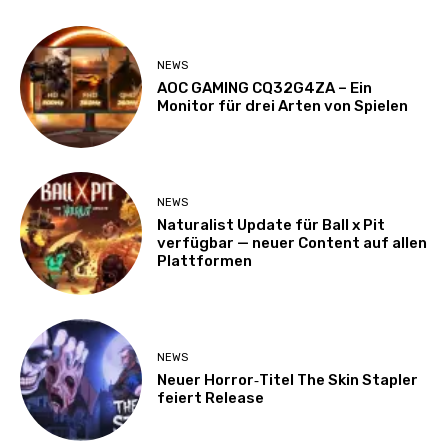
NEWS
AOC GAMING CQ32G4ZA – Ein
Monitor für drei Arten von Spielen
NEWS
Naturalist Update für Ball x Pit
verfügbar — neuer Content auf allen
Plattformen
NEWS
Neuer Horror‑Titel The Skin Stapler
feiert Release