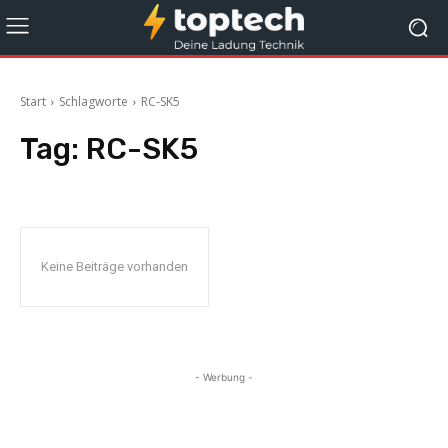
Start
Schlagworte
RC-SK5
Tag:
RC-SK5
Keine Beiträge vorhanden
- Werbung -