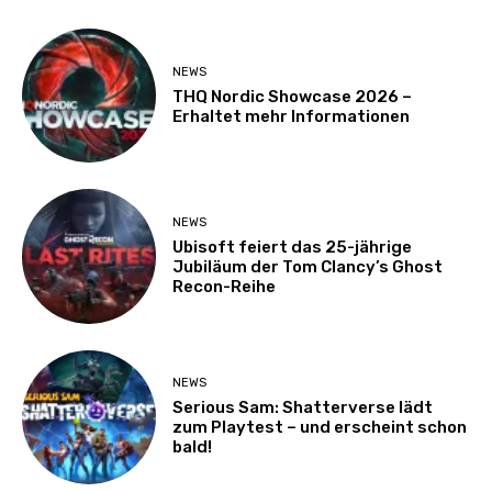
NEWS
THQ Nordic Showcase 2026 –
Erhaltet mehr Informationen
NEWS
Ubisoft feiert das 25-jährige
Jubiläum der Tom Clancy’s Ghost
Recon-Reihe
NEWS
Serious Sam: Shatterverse lädt
zum Playtest – und erscheint schon
bald!