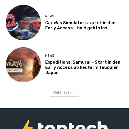
NEWS
Car Was Simulator startet in den
Early Access – bald gehts los!
NEWS
Expeditions: Samurai – Start in den
Early Access ab heute im feudalen
Japan
Mehr laden