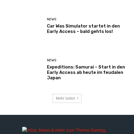
NEWS
Car Was Simulator startet in den
Early Access – bald gehts los!
NEWS
Expeditions: Samurai – Start in den
Early Access ab heute im feudalen
Japan
Mehr laden