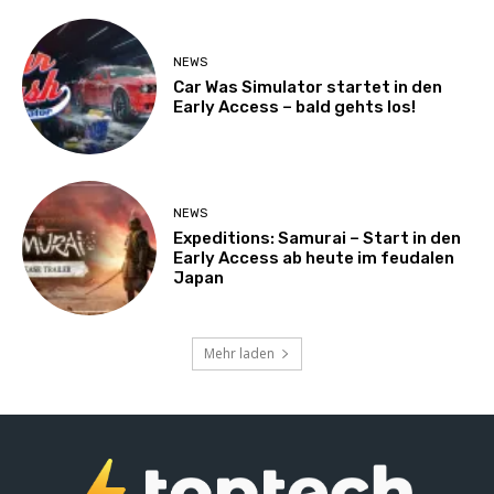
NEWS
Car Was Simulator startet in den
Early Access – bald gehts los!
NEWS
Expeditions: Samurai – Start in den
Early Access ab heute im feudalen
Japan
Mehr laden