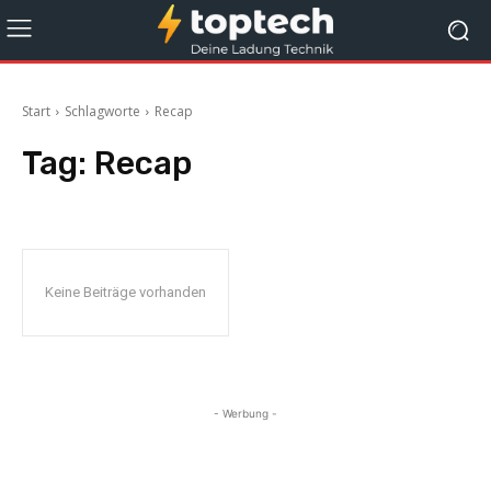
Start
Schlagworte
Recap
Tag:
Recap
Keine Beiträge vorhanden
- Werbung -