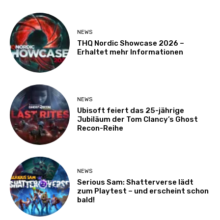
NEWS
THQ Nordic Showcase 2026 –
Erhaltet mehr Informationen
NEWS
Ubisoft feiert das 25-jährige
Jubiläum der Tom Clancy’s Ghost
Recon-Reihe
NEWS
Serious Sam: Shatterverse lädt
zum Playtest – und erscheint schon
bald!