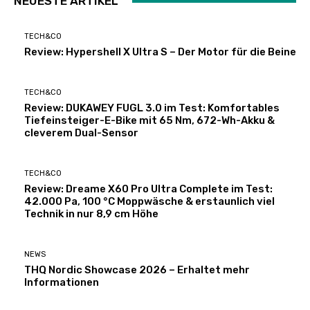
NEUESTE ARTIKEL
TECH&CO
Review: Hypershell X Ultra S – Der Motor für die Beine
TECH&CO
Review: DUKAWEY FUGL 3.0 im Test: Komfortables
Tiefeinsteiger-E-Bike mit 65 Nm, 672-Wh-Akku &
cleverem Dual-Sensor
TECH&CO
Review: Dreame X60 Pro Ultra Complete im Test:
42.000 Pa, 100 °C Moppwäsche & erstaunlich viel
Technik in nur 8,9 cm Höhe
NEWS
THQ Nordic Showcase 2026 – Erhaltet mehr
Informationen