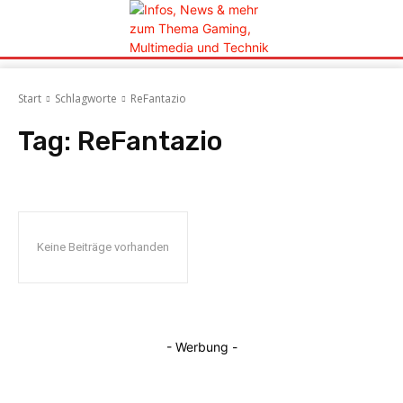
Start
Schlagworte
ReFantazio
Tag:
ReFantazio
Keine Beiträge vorhanden
- Werbung -