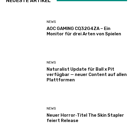
NEUESTE ARTIKEL
NEWS
AOC GAMING CQ32G4ZA – Ein
Monitor für drei Arten von Spielen
NEWS
Naturalist Update für Ball x Pit
verfügbar — neuer Content auf allen
Plattformen
NEWS
Neuer Horror‑Titel The Skin Stapler
feiert Release