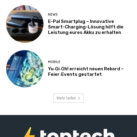
NEWS
E-Pal Smartplug – Innovative
Smart-Charging-Lösung hilft die
Leistung eures Akku zu erhalten
MOBILE
Yu‑Gi‑Oh! erreicht neuen Rekord –
Feier‑Events gestartet
Mehr laden