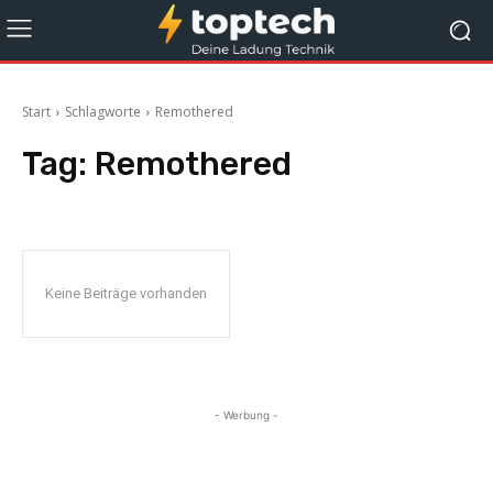
Start
Schlagworte
Remothered
Tag:
Remothered
Keine Beiträge vorhanden
- Werbung -