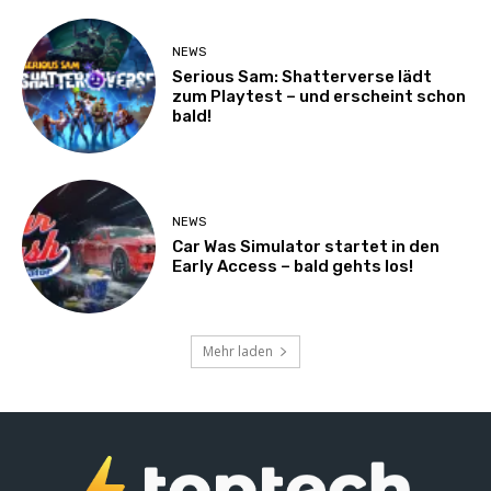
NEWS
Serious Sam: Shatterverse lädt
zum Playtest – und erscheint schon
bald!
NEWS
Car Was Simulator startet in den
Early Access – bald gehts los!
Mehr laden