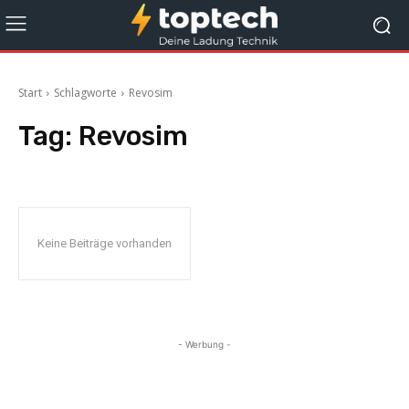
Start
Schlagworte
Revosim
Tag:
Revosim
Keine Beiträge vorhanden
- Werbung -