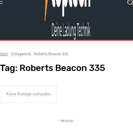
Start
Schlagworte
Roberts Beacon 335
Tag:
Roberts Beacon 335
Keine Beiträge vorhanden
- Werbung -